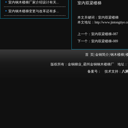
室内钢木楼梯厂家介绍设计有关...
室内双梁楼梯
室内钢木楼梯变更与改革还有多...
本文关键词：
室内双梁楼梯
本文地址：
http://www.jintongtiye.
上一个：
室内双梁楼梯-087
下一个：
室内双梁楼梯-089
首 页
|
金铜简介
|
钢木楼梯
|
版权所有：金铜梯业_霸州金铜钢木楼梯厂 地址：河北省霸
备案号：
技术支持：
八