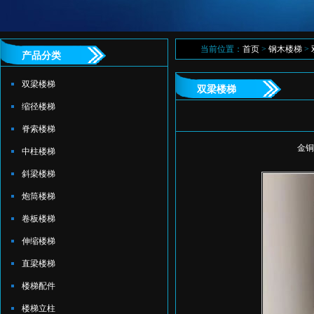
当前位置：
首页
>
钢木楼梯
>
产品分类
双梁楼梯
双梁楼梯
缩径楼梯
脊索楼梯
金铜
中柱楼梯
斜梁楼梯
炮筒楼梯
卷板楼梯
伸缩楼梯
直梁楼梯
楼梯配件
楼梯立柱