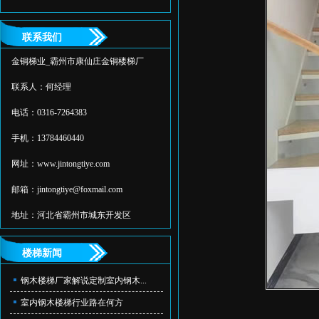
联系我们
金铜梯业_霸州市康仙庄金铜楼梯厂
联系人：何经理
电话：0316-7264383
手机：13784460440
网址：
www.jintongtiye.com
邮箱：jintongtiye@foxmail.com
地址：河北省霸州市城东开发区
楼梯新闻
钢木楼梯厂家解说定制室内钢木...
室内钢木楼梯行业路在何方